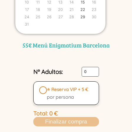
10
11
12
13
14
15
16
17
18
19
20
21
22
23
24
25
26
27
28
29
30
31
55€ Menú Enigmatium Barcelona
Nº Adultos:
⭐ Reserva VIP + 5 €
por persona
Total:
0
€
Finalizar compra