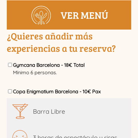
VER MENÚ
¿Quieres añadir más
experiencias a tu reserva?
Gymcana Barcelona - 18€ Total
Mínimo 6 personas.
Copa Enigmatium Barcelona - 10€ Pax
Barra Libre
3 horas de espectáculo y risas