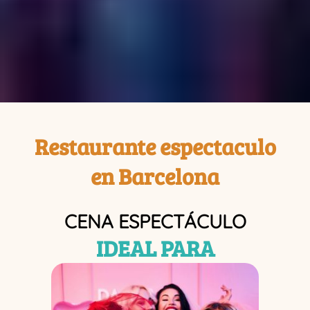
Restaurante espectaculo
en Barcelona
CENA ESPECTÁCULO
IDEAL PARA