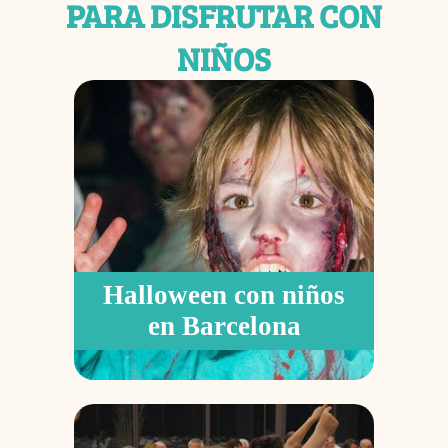
PARA DISFRUTAR CON
NIÑOS
Halloween con niños
en Barcelona