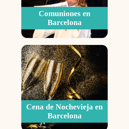
Comuniones en
Barcelona
Cena de Nochevieja en
Barcelona