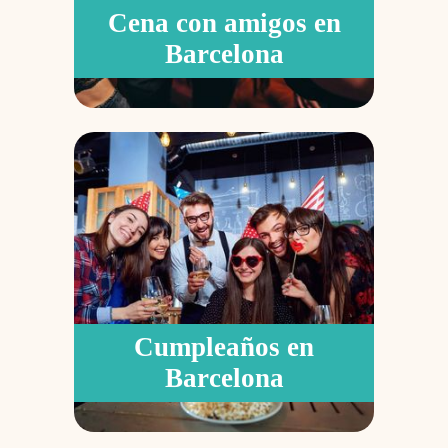
Cena con amigos en
Barcelona
Cumpleaños en
Barcelona