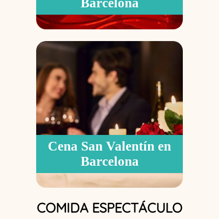
Barcelona
Cena San Valentín en
Barcelona
COMIDA ESPECTÁCULO