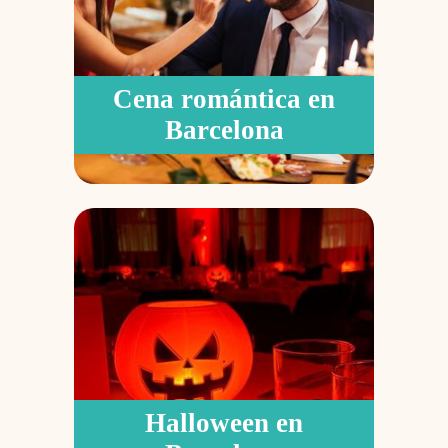
Cena romántica en
Barcelona
Halloween en