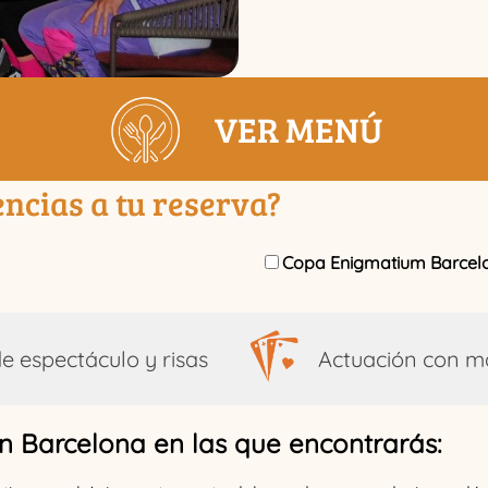
VER MENÚ
ncias a tu reserva?
Copa Enigmatium Barcelo
e espectáculo y risas
Actuación con m
en Barcelona en las que encontrarás: