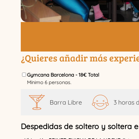
¿Quieres añadir más experie
Gymcana Barcelona - 18€ Total
Mínimo 6 personas.
Barra Libre
3 horas d
Despedidas de soltero y soltera 