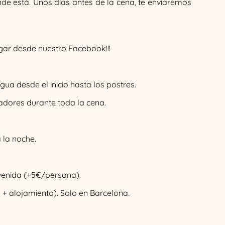
de está. Unos días antes de la cena, te enviaremos
rgar desde nuestro Facebook!!!
agua desde el inicio hasta los postres.
dores durante toda la cena.
 la noche.
nvenida (+5€/persona).
+ alojamiento). Solo en Barcelona.