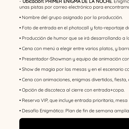
-
Ubicación: PRIMER ENIGMA DE LA NOCHE
. Enigm
unas pistas por correo electrónico para encontrarn
• Nombre del grupo asignado por la producción.
• Foto de entrada en el photocall y foto-reportaje 
• Producción de humor que se irá desarrollando a l
• Cena con menú a elegir entre varios platos, y barra
• Presentador-Showman y equipo de animación comp
• Show de magia por las mesas y en el escenario co
• Cena con animaciones, enigmas divertidos, fiesta
• Opción de discoteca al cierre con entrada+copa.
• Reserva VIP, que incluye entrada prioritaria, mes
• Desafío Enigmático: Plan de fin de semana ampli