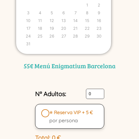
1
2
3
4
5
6
7
8
9
10
11
12
13
14
15
16
17
18
19
20
21
22
23
24
25
26
27
28
29
30
31
55€ Menú Enigmatium Barcelona
Nº Adultos:
⭐ Reserva VIP + 5 €
por persona
Total:
0
€