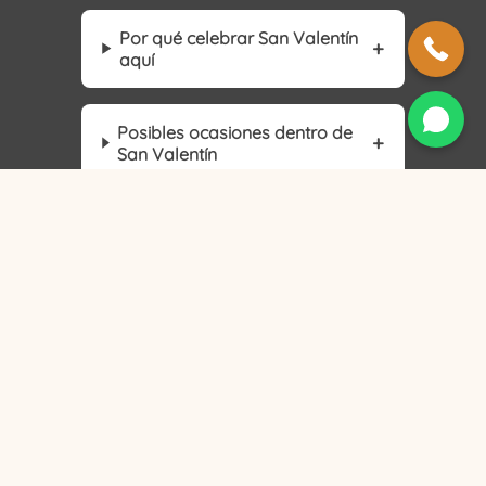
Por qué celebrar San Valentín
aquí
Posibles ocasiones dentro de
San Valentín
Reserva con tiempo
Antes de venir
Preguntas frecuentes