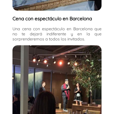
Cena con espectáculo en Barcelona
Una cena con espectáculo en Barcelona que
no te dejará indiferente y en la que
sorprenderemos a todos los invitados.