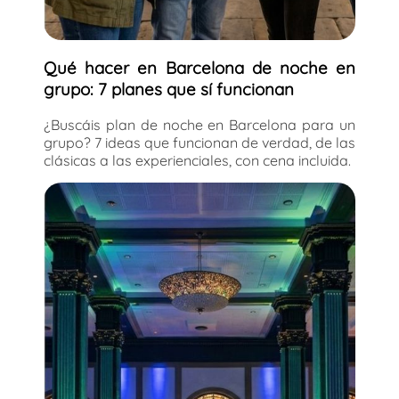
Qué hacer en Barcelona de noche en
grupo: 7 planes que sí funcionan
¿Buscáis plan de noche en Barcelona para un
grupo? 7 ideas que funcionan de verdad, de las
clásicas a las experienciales, con cena incluida.