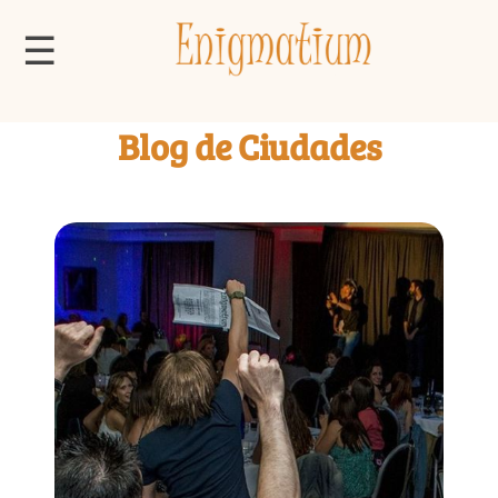
☰
Blog de Ciudades