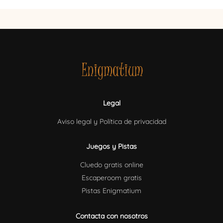
Legal
Aviso legal y Política de privacidad
Juegos y Pistas
Cluedo gratis online
Escaperoom gratis
Pistas Enigmatium
Contacta con nosotros