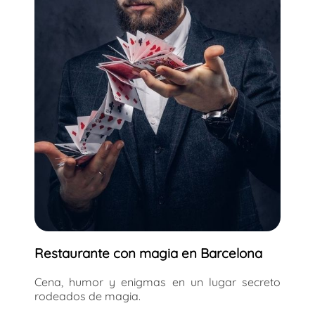
Restaurante con magia en Barcelona
Cena, humor y enigmas en un lugar secreto
rodeados de magia.