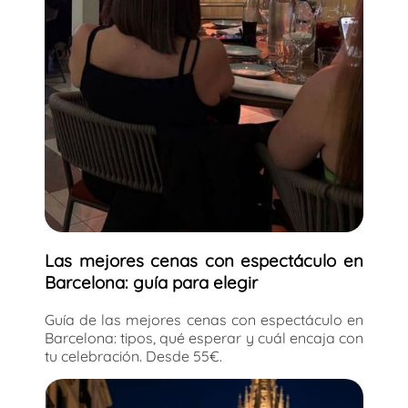
Las mejores cenas con espectáculo en
Barcelona: guía para elegir
Guía de las mejores cenas con espectáculo en
Barcelona: tipos, qué esperar y cuál encaja con
tu celebración. Desde 55€.