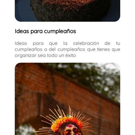
Ideas para cumpleaños
Ideas para que la celebración de tu
cumpleaños o del cumpleaños que tienes que
organizar sea todo un éxito