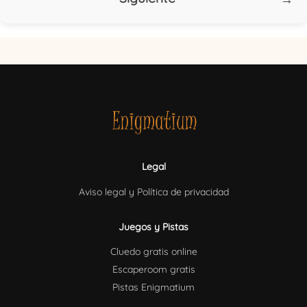
Legal
Aviso legal y Política de privacidad
Juegos y Pistas
Cluedo gratis online
Escaperoom gratis
Pistas Enigmatium