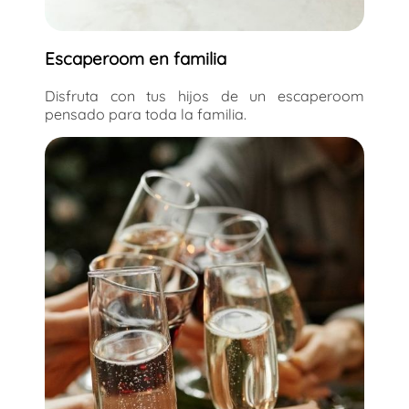
Escaperoom en familia
Disfruta con tus hijos de un escaperoom
pensado para toda la familia.