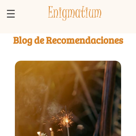
☰
Blog de Recomendaciones