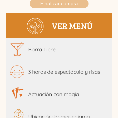
Finalizar compra
VER MENÚ
Barra Libre
3 horas de espectáculo y risas
Actuación con magia
Ubicación: Primer enigma