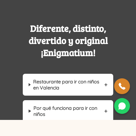
Diferente, distinto,
divertido y original
¡Enigmatium!
Restaurante para ir con niños
en Valencia
Por qué funciona para ir con
niños
Tipos de plan familiar en